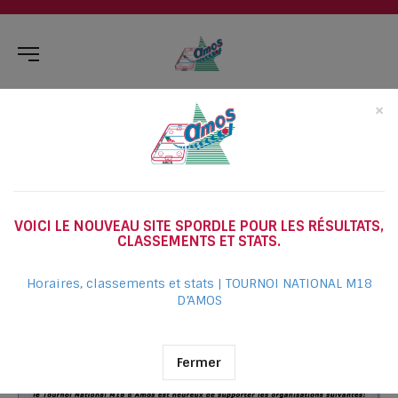
×
TOURNOI 2025
VOICI LE NOUVEAU SITE SPORDLE POUR LES RÉSULTATS,
CLASSEMENTS ET STATS.
Horaires, classements et stats | TOURNOI NATIONAL M18
D’AMOS
Fermer