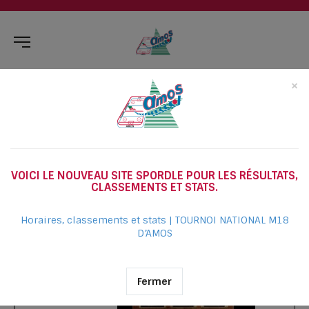
×
TEMPLE DE LA RENOMMÉE, LES BÂTISSEURS
VOICI LE NOUVEAU SITE SPORDLE POUR LES RÉSULTATS,
CLASSEMENTS ET STATS.
Horaires, classements et stats | TOURNOI NATIONAL M18
D’AMOS
Fermer