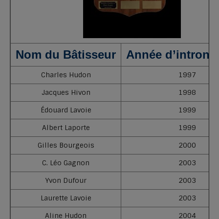
Nom du Bâtisseur
An
née d’introni
Charles Hudon
1997
Jacques Hivon
1998
Édouard Lavoie
1999
Albert Laporte
1999
Gilles Bourgeois
2000
C. Léo Gagnon
2003
Yvon Dufour
2003
Laurette Lavoie
2003
Aline Hudon
2004